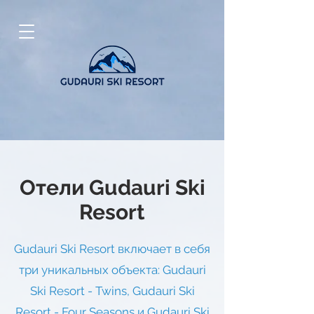
Отели Gudauri Ski
Resort
Gudauri Ski Resort включает в себя
три уникальных объекта: Gudauri
Ski Resort - Twins, Gudauri Ski
Resort - Four Seasons и Gudauri Ski