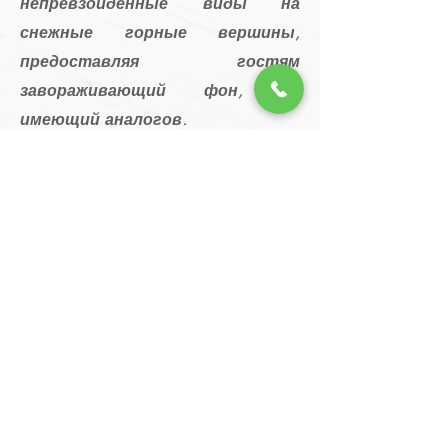
непревзойденные виды на
снежные горные вершины,
предоставляя гостям
завораживающий фон, не
имеющий аналогов.
Подробнее